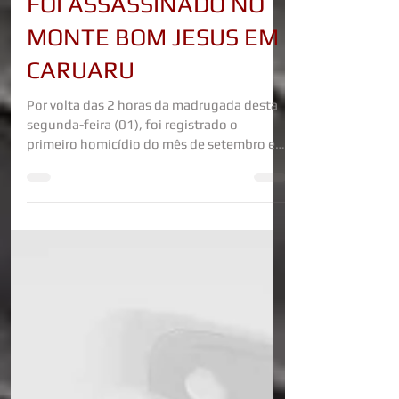
USUÁRIO DE DROGAS
FOI ASSASSINADO NO
MONTE BOM JESUS EM
CARUARU
Por volta das 2 horas da madrugada desta
segunda-feira (01), foi registrado o
primeiro homicídio do mês de setembro em
Caruaru. A vítima,...