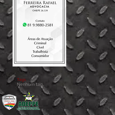
Tags
Nenhum tag.