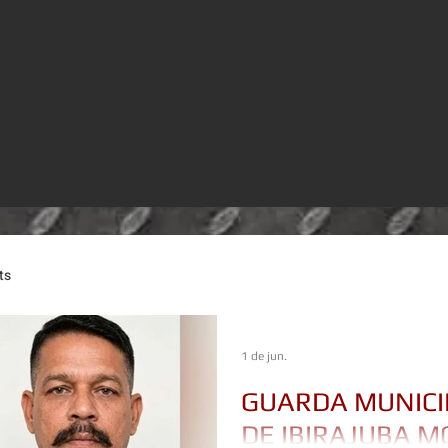
ts
1 de jun.
GUARDA MUNICI
DE IBIRAJUBA 