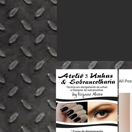
All Pos