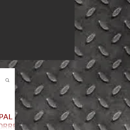
PAL
MORRE