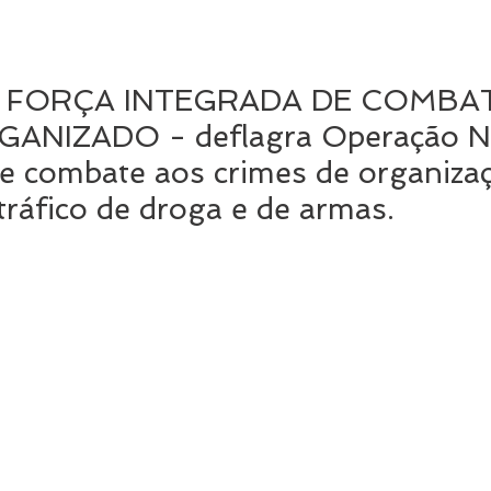
– FORÇA INTEGRADA DE COMBA
ANIZADO - deflagra Operação 
 combate aos crimes de organiza
tráfico de droga e de armas.