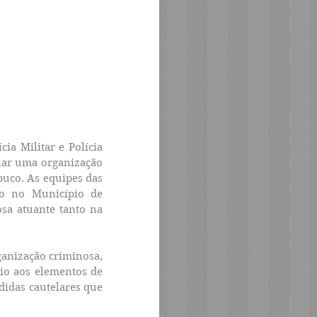
ia Militar e Polícia 
lar uma organização 
uco. As equipes das 
o no Município de 
sa atuante tanto na 
anização criminosa, 
o aos elementos de 
didas cautelares que 