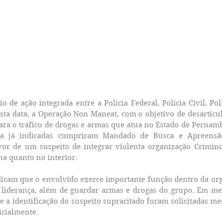
 de ação integrada entre a Polícia Federal, Polícia Civil, Políc
esta data, a Operação Non Maneat, com o objetivo de desarticu
ara o tráfico de drogas e armas que atua no Estado de Pernamb
ça já indicadas cumpriram Mandado de Busca e Apreensã
or de um suspeito de integrar violenta organização Crimino
a quanto no interior.
dicam que o envolvido exerce importante função dentro da org
 liderança, além de guardar armas e drogas do grupo. Em mei
 a identificação do suspeito supracitado foram solicitadas me
icialmente.