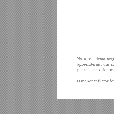
Na tarde desta seg
apreenderam um ado
pedras de crack, um
O menor infrator fo