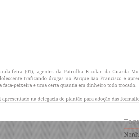
unda-feira (01), agentes da Patrulha Escolar da Guarda Mun
lescente traficando drogas no Parque São Francisco e apre
a faca-peixeira e uma certa quantia em dinheiro todo trocado.
i apresentado na delegacia de plantão para adoção das formalid
Tag
Nenh