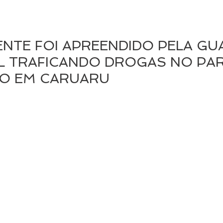
NTE FOI APREENDIDO PELA GU
L TRAFICANDO DROGAS NO PA
CO EM CARUARU