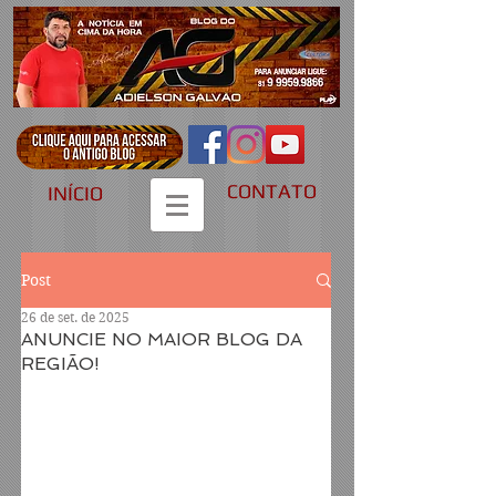
CONTATO
INÍCIO
Post
26 de set. de 2025
ANUNCIE NO MAIOR BLOG DA
REGIÃO!