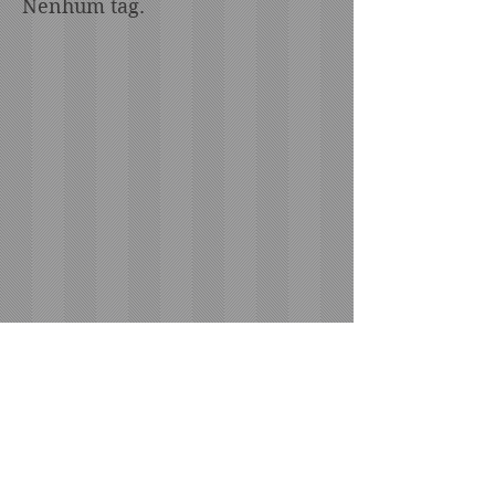
Nenhum tag.