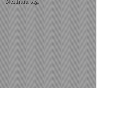
Nenhum tag.