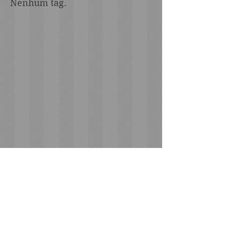
Nenhum tag.