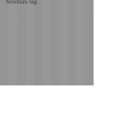
Nenhum tag.