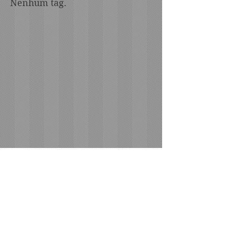
Nenhum tag.