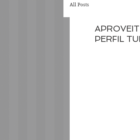
All Posts
APROVEIT
PERFIL T