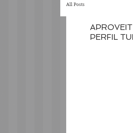
All Posts
APROVEIT
PERFIL T