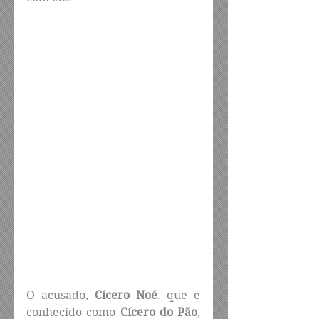
O acusado, 
Cícero Noé
, que é 
conhecido como 
Cícero do Pão
, 