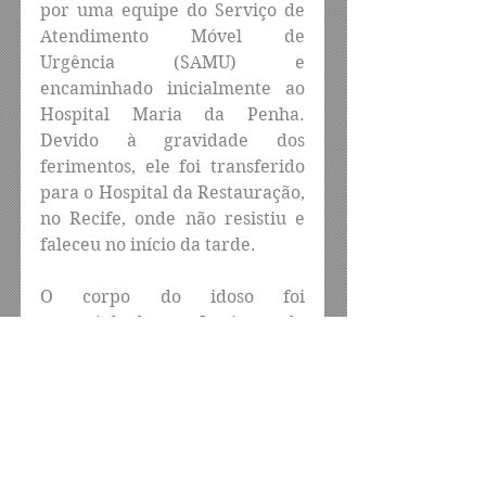
por uma equipe do Serviço de 
Atendimento Móvel de 
Urgência (SAMU) e 
encaminhado inicialmente ao 
Hospital Maria da Penha. 
Devido à gravidade dos 
ferimentos, ele foi transferido 
para o Hospital da Restauração, 
no Recife, onde não resistiu e 
faleceu no início da tarde.
O corpo do idoso foi 
encaminhado ao Instituto de 
Medicina Legal (IML). As 
circunstâncias do 
atropelamento deverão ser 
apuradas pelas autoridades 
competentes.