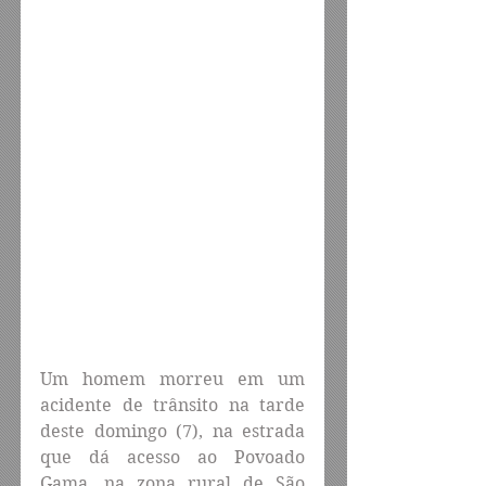
Um homem morreu em um 
acidente de trânsito na tarde 
deste domingo (7), na estrada 
que dá acesso ao Povoado 
Gama, na zona rural de São 