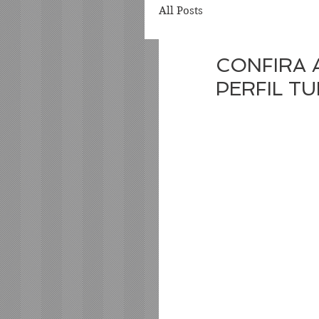
All Posts
CONFIRA
PERFIL T