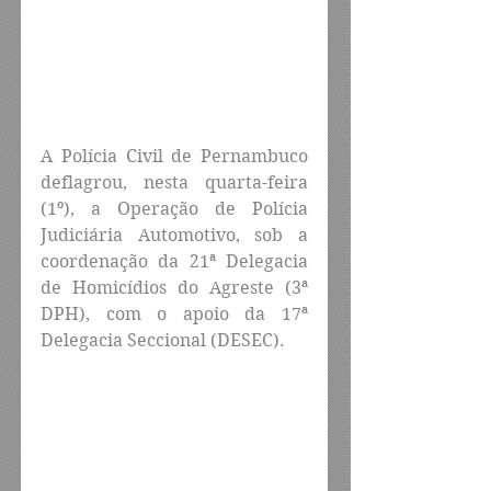
A Polícia Civil de Pernambuco 
deflagrou, nesta quarta-feira 
(1º), a Operação de Polícia 
Judiciária Automotivo, sob a 
coordenação da 21ª Delegacia 
de Homicídios do Agreste (3ª 
DPH), com o apoio da 17ª 
Delegacia Seccional (DESEC).