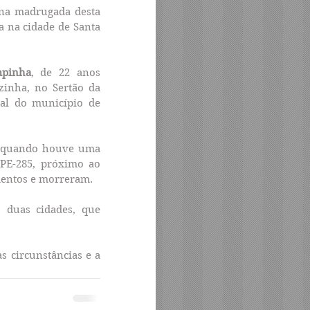
na madrugada desta 
a na cidade de Santa 
pinha
, de 22 anos 
inha, no Sertão da 
al do município de 
a quando houve uma 
 PE-285, próximo ao 
mentos e morreram.
 duas cidades, que 
 circunstâncias e a 