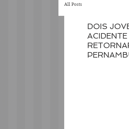
All Posts
DOIS JOV
ACIDENTE
RETORNAR
PERNAMB