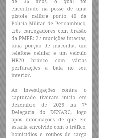
de 36 anos, o qual foi 
encontrado na posse de uma 
pistola calibre ponto 40 da 
Polícia Militar de Pernambuco; 
três carregadores com brasão 
da PMPE; 27 munições intactas; 
uma porção de maconha; um 
telefone celular e um veículo 
HB20 branco com várias 
perfurações a bala no seu 
interior.
As investigações contra o 
capturado tiveram início em 
dezembro de 2025 na 7ª 
Delegacia do DENARC, logo 
após informações de que ele 
estaria envolvido com o tráfico, 
homicídios e roubos de carga 