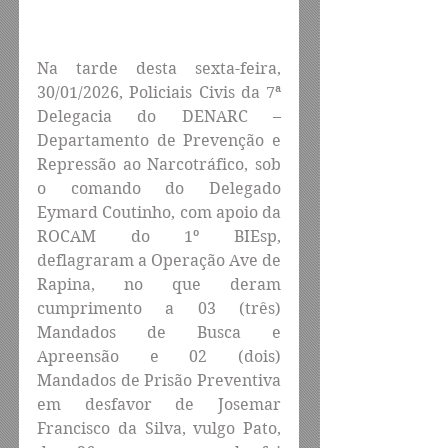
Na tarde desta sexta-feira, 
30/01/2026, Policiais Civis da 7ª 
Delegacia do DENARC – 
Departamento de Prevenção e 
Repressão ao Narcotráfico, sob 
o comando do Delegado 
Eymard Coutinho, com apoio da 
ROCAM do 1º BIEsp, 
deflagraram a Operação Ave de 
Rapina, no que deram 
cumprimento a 03 (três) 
Mandados de Busca e 
Apreensão e 02 (dois) 
Mandados de Prisão Preventiva 
em desfavor de Josemar 
Francisco da Silva, vulgo Pato, 