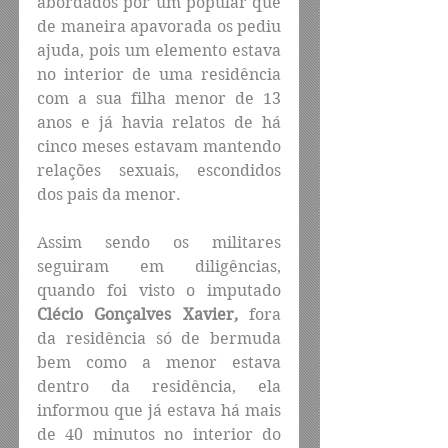
abordados por um popular que 
de maneira apavorada os pediu 
ajuda, pois um elemento estava 
no interior de uma residência 
com a sua filha menor de 13 
anos e já havia relatos de há 
cinco meses estavam mantendo 
relações sexuais, escondidos 
dos pais da menor.
Assim sendo os militares 
seguiram em diligências, 
quando foi visto o imputado 
Clécio Gonçalves Xavier,
 fora 
da residência só de bermuda 
bem como a menor estava 
dentro da residência, ela 
informou que já estava há mais 
de 40 minutos no interior do 