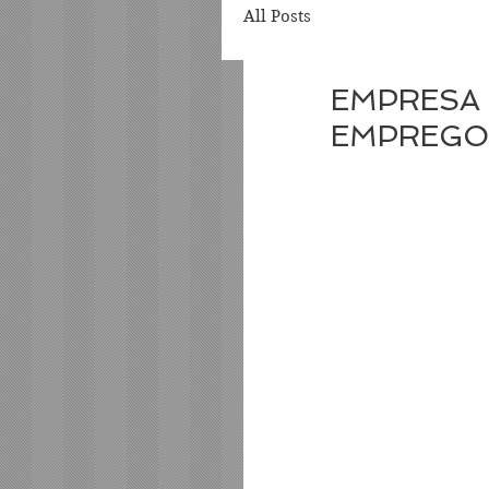
All Posts
EMPRESA 
EMPREGO