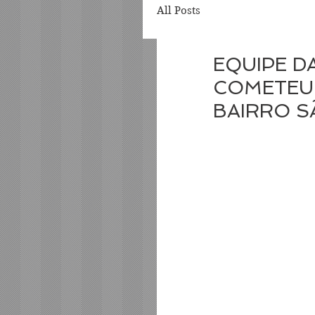
All Posts
EQUIPE D
COMETEU 
BAIRRO S