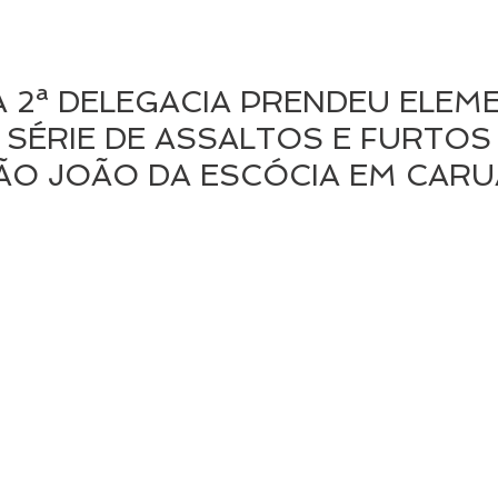
A 2ª DELEGACIA PRENDEU ELE
SÉRIE DE ASSALTOS E FURTOS
ÃO JOÃO DA ESCÓCIA EM CAR