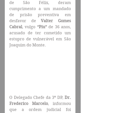
de São Félix, deram 
cumprimento a um mandado 
de prisão preventiva em 
desfavor de 
Valter Gomes 
Cabral
, vulgo 
“Piu”
 de 36 anos, 
acusado de ter cometido um 
estupro de vulnerável em São 
Joaquim do Monte.
O Delegado Chefe da 3ª DP, 
Dr. 
Frederico Marcelo
, informou 
que a ordem judicial foi 