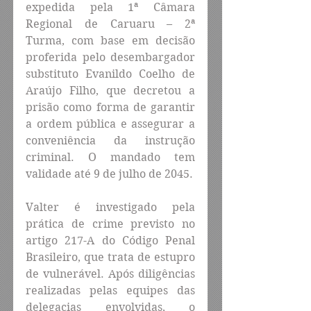
expedida pela 1ª Câmara 
Regional de Caruaru – 2ª 
Turma, com base em decisão 
proferida pelo desembargador 
substituto Evanildo Coelho de 
Araújo Filho, que decretou a 
prisão como forma de garantir 
a ordem pública e assegurar a 
conveniência da instrução 
criminal. O mandado tem 
validade até 9 de julho de 2045.
Valter é investigado pela 
prática de crime previsto no 
artigo 217-A do Código Penal 
Brasileiro, que trata de estupro 
de vulnerável. Após diligências 
realizadas pelas equipes das 
delegacias envolvidas, o 