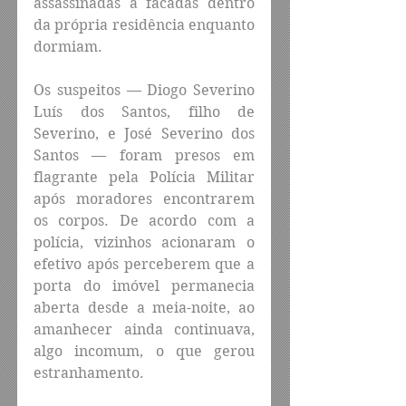
assassinadas a facadas dentro 
da própria residência enquanto 
dormiam.
Os suspeitos — Diogo Severino 
Luís dos Santos, filho de 
Severino, e José Severino dos 
Santos — foram presos em 
flagrante pela Polícia Militar 
após moradores encontrarem 
os corpos. De acordo com a 
polícia, vizinhos acionaram o 
efetivo após perceberem que a 
porta do imóvel permanecia 
aberta desde a meia-noite, ao 
amanhecer ainda continuava, 
algo incomum, o que gerou 
estranhamento.