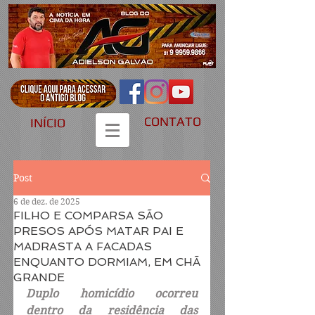
CONTATO
INÍCIO
Post
6 de dez. de 2025
FILHO E COMPARSA SÃO
PRESOS APÓS MATAR PAI E
MADRASTA A FACADAS
ENQUANTO DORMIAM, EM CHÃ
GRANDE
Duplo homicídio ocorreu 
dentro da residência das 