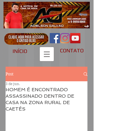
CONTATO
INÍCIO
Post
3 de jun.
HOMEM É ENCONTRADO
ASSASSINADO DENTRO DE
CASA NA ZONA RURAL DE
CAETÉS