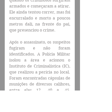
quando os criminosos surgiram 
armados e começaram a atirar. 
Ele ainda tentou correr, mas foi 
encurralado e morto a poucos 
metros dali, na frente do pai, 
que presenciou o crime.
Após o assassinato, os suspeitos 
fugiram e não foram 
identificados. A Polícia Militar 
isolou a área e acionou o 
Instituto de Criminalística (IC), 
que realizou a perícia no local. 
Foram encontradas cápsulas de 
munições de diversos calibres, 
entre eles 12, .40 e .45, 
indicando o uso de armamento 
pesado.