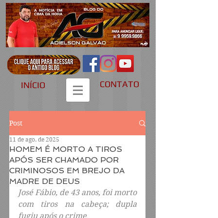
CONTATO
INÍCIO
Post
11 de ago. de 2025
HOMEM É MORTO A TIROS
APÓS SER CHAMADO POR
CRIMINOSOS EM BREJO DA
MADRE DE DEUS
José Fábio, de 43 anos, foi morto 
com tiros na cabeça; dupla 
fugiu após o crime