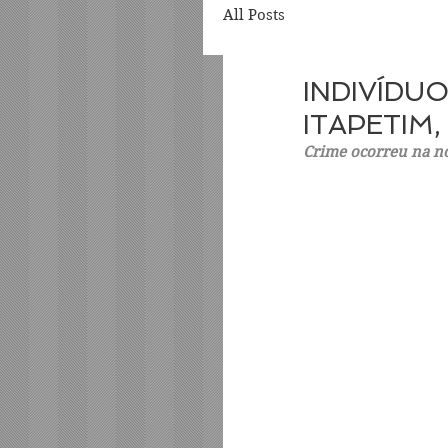
All Posts
INDIVÍDU
ITAPETIM
Crime ocorreu na noi