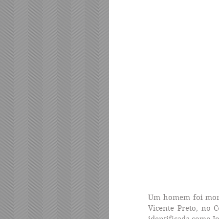
Um homem foi morto
Vicente Preto, no C
identificada como Jo