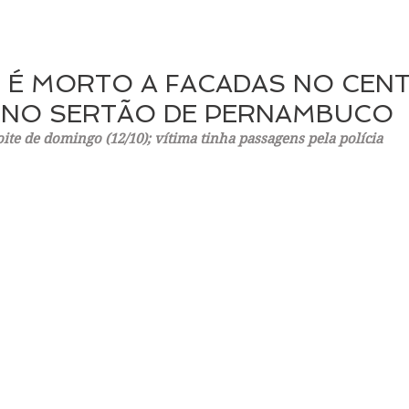
O É MORTO A FACADAS NO CEN
, NO SERTÃO DE PERNAMBUCO
te de domingo (12/10); vítima tinha passagens pela polícia