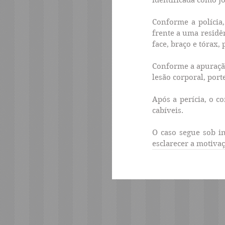
Conforme a polícia
frente a uma residên
face, braço e tórax
Conforme a apuração
lesão corporal, port
Após a perícia, o c
cabíveis.
O caso segue sob in
esclarecer a motivaç