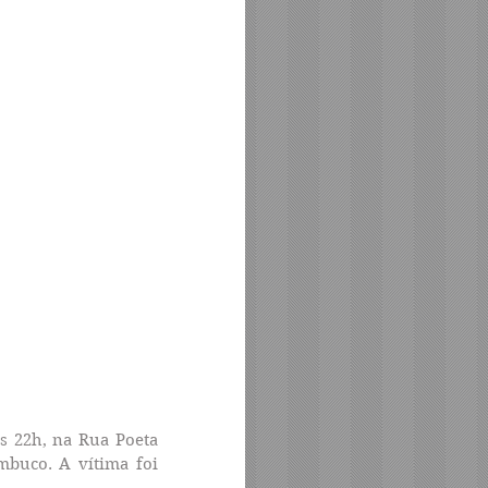
 22h, na Rua Poeta 
mbuco. A vítima foi 