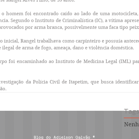
, o homem foi encontrado caído ao lado de uma motocicleta, 
cia. Segundo o Instituto de Criminalística (IC), a vítima apres
, provocados por arma branca, possivelmente uma faca tipo peix
 inicial, Rangel trabalhava como carpinteiro e possuía anteced
e ilegal de arma de fogo, ameaça, dano e violência doméstica.
orpo foi encaminhado ao Instituto de Medicina Legal (IML) pa
vestigação da Polícia Civil de Itapetim, que busca identificar
ão.
Tag
Nenh
Blog do Adielson Galvão ®