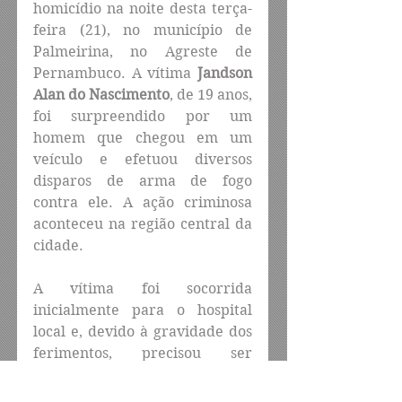
homicídio na noite desta terça-
feira (21), no município de 
Palmeirina, no Agreste de 
Pernambuco. A vítima 
Jandson 
Alan do Nascimento
, de 19 anos, 
foi surpreendido por um 
homem que chegou em um 
veículo e efetuou diversos 
disparos de arma de fogo 
contra ele. A ação criminosa 
aconteceu na região central da 
cidade.
A vítima foi socorrida 
inicialmente para o hospital 
local e, devido à gravidade dos 
ferimentos, precisou ser 
transferida para o Hospital 
Regional Dom Moura, em 