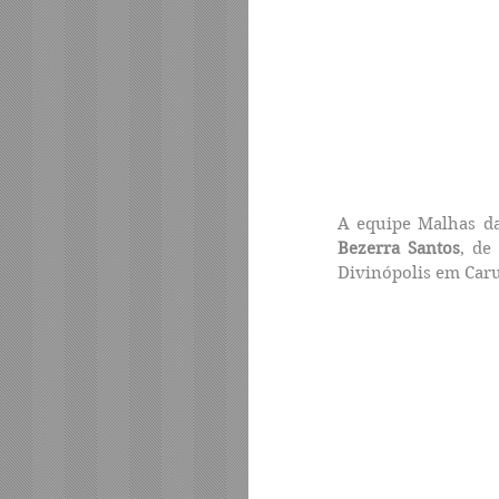
A equipe Malhas da 
Bezerra Santos
, de
Divinópolis em Car