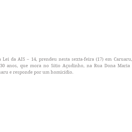
Lei da AIS – 14, prendeu nesta sexta-feira (17) em Caruaru,
 30 anos, que mora no Sítio Açudinho, na Rua Dona Maria P
uaru e responde por um homicídio.