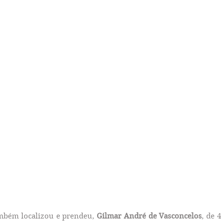
bém localizou e prendeu, 
Gilmar André de Vasconcelos
, de 