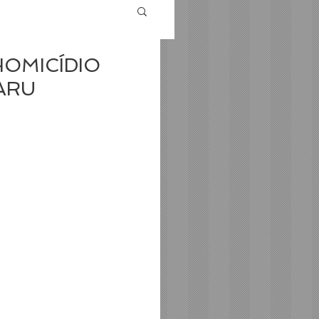
HOMICÍDIO
ARU