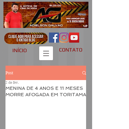
CONTATO
INÍCIO
Post
2 de fev.
MENINA DE 4 ANOS E 11 MESES
MORRE AFOGADA EM TORITAMA