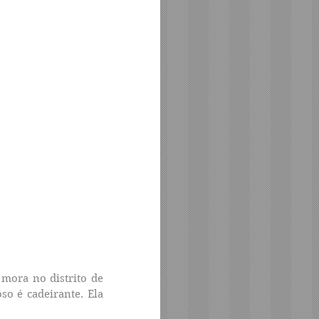
 mora no distrito de 
o é cadeirante. Ela 