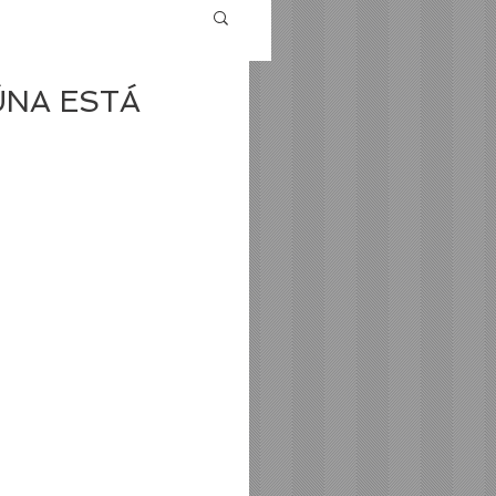
ÚNA ESTÁ