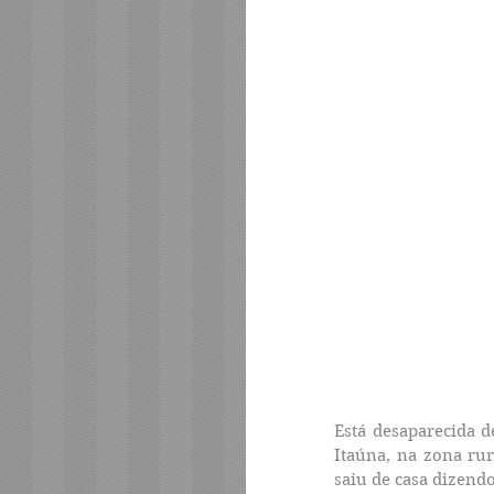
Está desaparecida d
Itaúna, na zona rur
saiu de casa dizendo