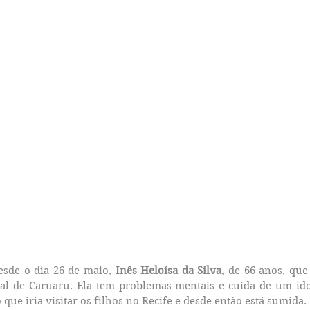
esde o dia 26 de maio, 
Inês Heloísa da Silva
, de 66 anos, que
al de Caruaru. Ela tem problemas mentais e cuida de um idos
 que iria visitar os filhos no Recife e desde então está sumida.