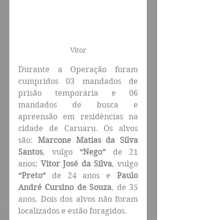
Vitor
Durante a Operação foram 
cumpridos 03 mandados de 
prisão temporária e 06 
mandados de busca e 
apreensão em residências na 
cidade de Caruaru. Os alvos 
são: 
Marcone Matias da Silva 
Santos
, vulgo 
“Nego”
 de 21 
anos; 
Vitor José da Silva
, vulgo 
“Preto”
 de 24 anos e 
Paulo 
André Cursino de Souza
, de 35 
anos. Dois dos alvos não foram 
localizados e estão foragidos.