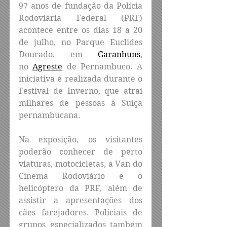
97 anos de fundação da Polícia 
Rodoviária Federal (PRF) 
acontece entre os dias 18 a 20 
de julho, no Parque Euclides 
Dourado, em 
Garanhuns
, 
no 
Agreste
 de Pernambuco. A 
iniciativa é realizada durante o 
Festival de Inverno, que atrai 
milhares de pessoas à Suíça 
pernambucana.
Na exposição, os visitantes 
poderão conhecer de perto 
viaturas, motocicletas, a Van do 
Cinema Rodoviário e o 
helicóptero da PRF, além de 
assistir a apresentações dos 
cães farejadores. Policiais de 
grupos especializados também 