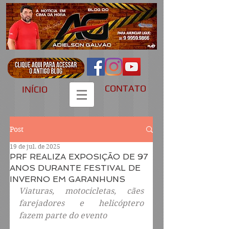
CONTATO
INÍCIO
Post
19 de jul. de 2025
PRF REALIZA EXPOSIÇÃO DE 97
ANOS DURANTE FESTIVAL DE
INVERNO EM GARANHUNS
Viaturas, motocicletas, cães 
farejadores e helicóptero 
fazem parte do evento