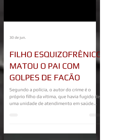
30 de jun.
FILHO ESQUIZOFRÊNICO
MATOU O PAI COM
GOLPES DE FACÃO
Segundo a polícia, o autor do crime é o
próprio filho da vítima, que havia fugido de
uma unidade de atendimento em saúde