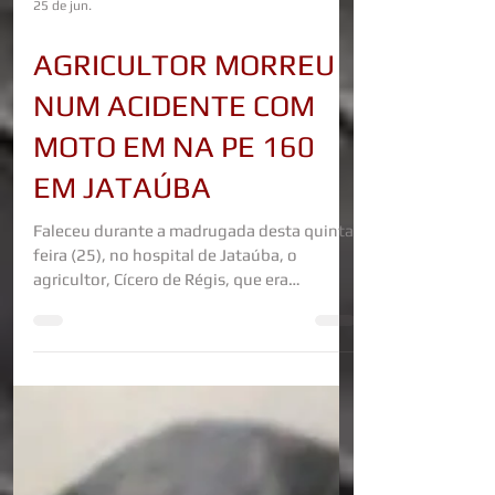
25 de jun.
AGRICULTOR MORREU
NUM ACIDENTE COM
MOTO EM NA PE 160
EM JATAÚBA
Faleceu durante a madrugada desta quinta-
feira (25), no hospital de Jataúba, o
agricultor, Cícero de Régis, que era
conhecido como “Cicinho de Gracinha”, de