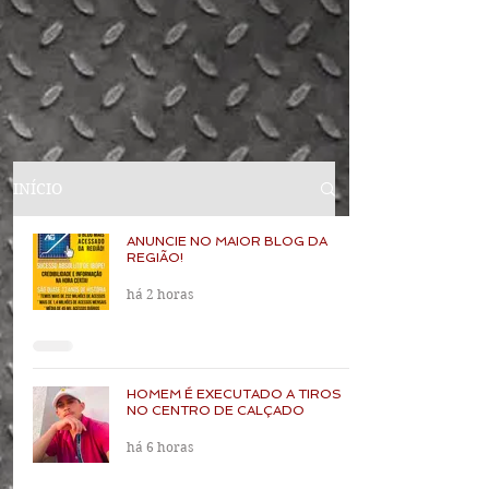
INÍCIO
ANUNCIE NO MAIOR BLOG DA
REGIÃO!
há 2 horas
HOMEM É EXECUTADO A TIROS
NO CENTRO DE CALÇADO
há 6 horas