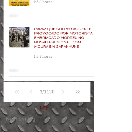
há 8 horas
RAPAZ QUE SOFREU ACIDENTE
PROVOCADO POR MOTORISTA
EMBRIAGADO MORREU NO
HOSPITA REGIONAL DOM
MOURA EM GARANHUNS
há 8 horas
3
/
1120
Tags
Nenhum tag.